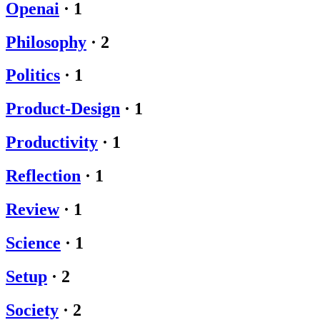
Openai
·
1
Philosophy
·
2
Politics
·
1
Product-Design
·
1
Productivity
·
1
Reflection
·
1
Review
·
1
Science
·
1
Setup
·
2
Society
·
2