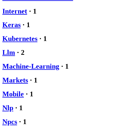
Internet
·
1
Keras
·
1
Kubernetes
·
1
Llm
·
2
Machine-Learning
·
1
Markets
·
1
Mobile
·
1
Nlp
·
1
Npcs
·
1