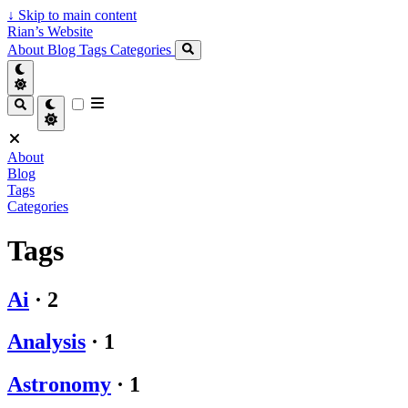
↓
Skip to main content
Rian’s Website
About
Blog
Tags
Categories
About
Blog
Tags
Categories
Tags
Ai
·
2
Analysis
·
1
Astronomy
·
1