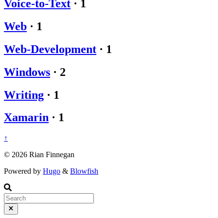
Voice-to-Text
·
1
Web
·
1
Web-Development
·
1
Windows
·
2
Writing
·
1
Xamarin
·
1
↑
© 2026 Rian Finnegan
Powered by
Hugo
&
Blowfish